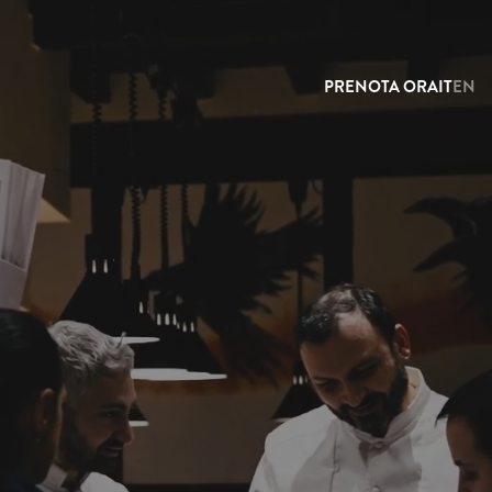
PRENOTA ORA
IT
EN